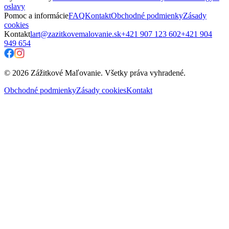
oslavy
Pomoc a informácie
FAQ
Kontakt
Obchodné podmienky
Zásady
cookies
Kontakt
lart@zazitkovemalovanie.sk
+421 907 123 602
+421 904
949 654
© 2026 Zážitkové Maľovanie. Všetky práva vyhradené.
Obchodné podmienky
Zásady cookies
Kontakt