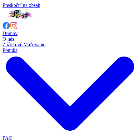
Preskočiť na obsah
Domov
O nás
Zážitkové Maľovanie
Ponuka
FAQ