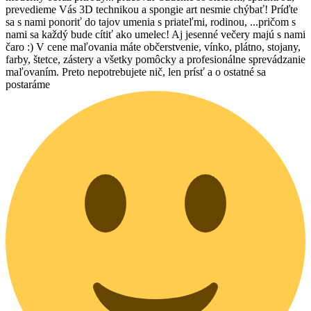
prevedieme Vás 3D technikou a spongie art nesmie chýbať! Príďte
sa s nami ponoriť do tajov umenia s priateľmi, rodinou, ...pričom s
nami sa každý bude cítiť ako umelec! Aj jesenné večery majú s nami
čaro :) V cene maľovania máte občerstvenie, vínko, plátno, stojany,
farby, štetce, zástery a všetky pomôcky a profesionálne sprevádzanie
maľovaním. Preto nepotrebujete nič, len prísť a o ostatné sa
postaráme