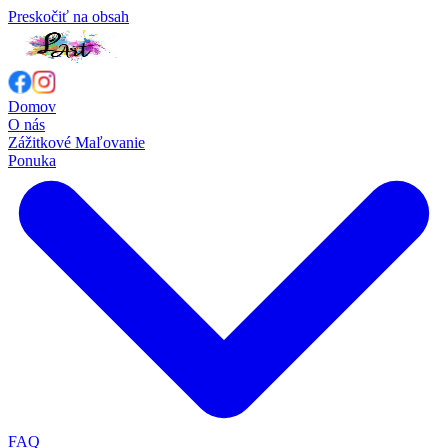
Preskočiť na obsah
Domov
O nás
Zážitkové Maľovanie
Ponuka
FAQ