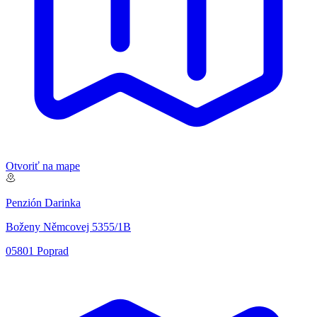
Otvoriť na mape
Penzión Darinka
Boženy Němcovej 5355/1B
05801 Poprad