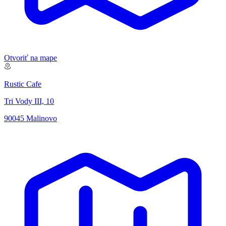
Otvoriť na mape
Rustic Cafe
Tri Vody III, 10
90045 Malinovo