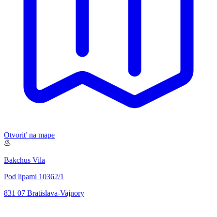
Otvoriť na mape
Bakchus Vila
Pod lipami 10362/1
831 07 Bratislava-Vajnory