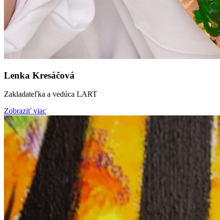
Lenka Kresáčová
Zakladateľka a vedúca LART
Zobraziť viac