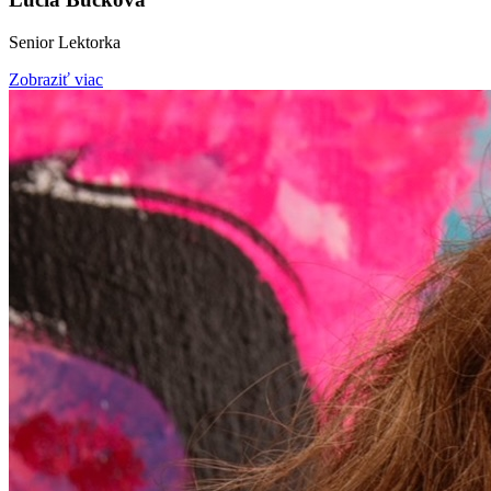
Senior Lektorka
Zobraziť viac