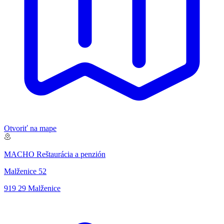
Otvoriť na mape
MACHO Reštaurácia a penzión
Malženice 52
919 29 Malženice