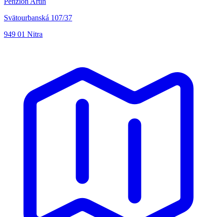
Penzión Artin
Svätourbanská 107/37
949 01 Nitra