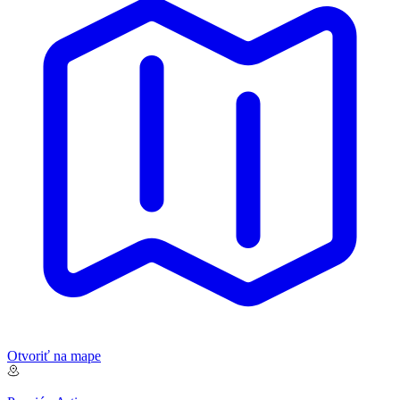
Otvoriť na mape