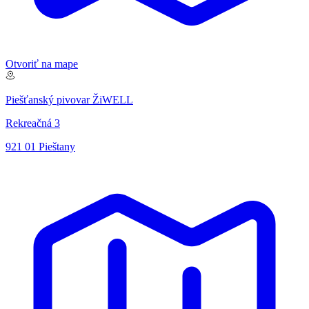
Otvoriť na mape
Piešťanský pivovar ŽiWELL
Rekreačná 3
921 01 Pieštany