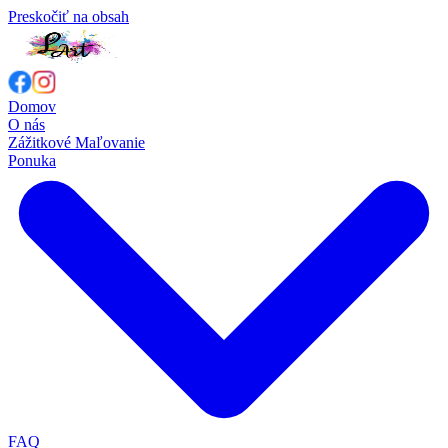
Preskočiť na obsah
Domov
O nás
Zážitkové Maľovanie
Ponuka
FAQ