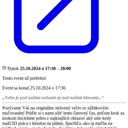
Piatok
25.10.2024 o 17:30
–
20:00
Tento event už prebehol
Event sa konal 25.10.2024 o 17:30.
„Nebo je pod našimi nohami aj nad našimi hlavami...“
Pozývame Vás na originálne strávený večer so zážitkovým
maľovaním! Príďte si s nami užiť tento čarovný čas, pričom krok za
krokom docielime jeden z najkrajších obrazov aký sme kedy
mali!3D práca s hmotou na plátne, špachtľa, ako aj maľba na