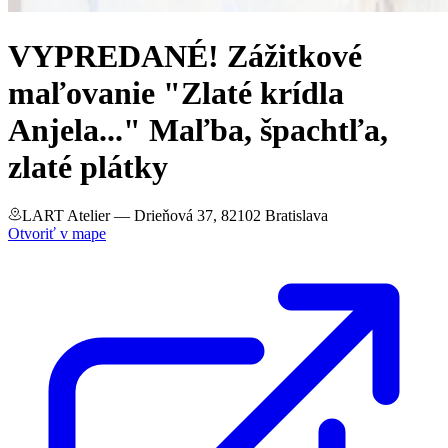
VYPREDANÉ! Zážitkové
maľovanie "Zlaté krídla
Anjela..." Maľba, špachtľa,
zlaté plátky
LART Atelier
— Drieňová 37, 82102 Bratislava
Otvoriť v mape