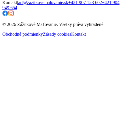
Kontakt
lart@zazitkovemalovanie.sk
+421 907 123 602
+421 904
949 654
© 2026 Zážitkové Maľovanie. Všetky práva vyhradené.
Obchodné podmienky
Zásady cookies
Kontakt