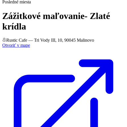
Posledné miesta
Zážitkové maľovanie- Zlaté
krídla
Rustic Cafe
— Tri Vody III, 10, 90045 Malinovo
Otvoriť v mape