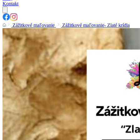
Kontakt
Zážitkové maľovanie
Zážitkové maľovanie- Zlaté krídla