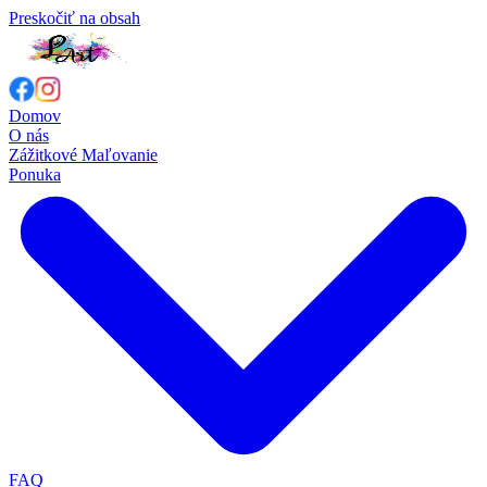
Preskočiť na obsah
Domov
O nás
Zážitkové Maľovanie
Ponuka
FAQ