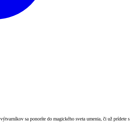
ýtvarníkov sa ponoríte do magického sveta umenia, či už prídete s