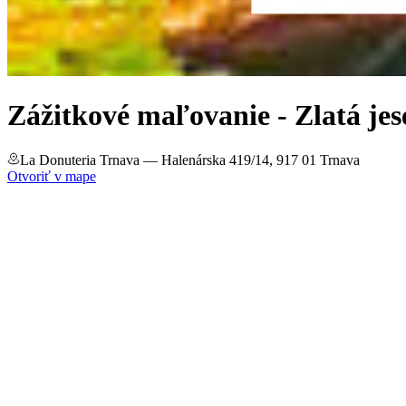
Zážitkové maľovanie - Zlatá jes
La Donuteria Trnava
— Halenárska 419/14, 917 01 Trnava
Otvoriť v mape