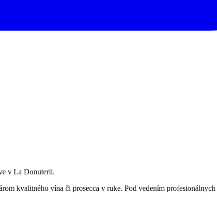
ve v La Donuterii.
rom kvalitného vína či prosecca v ruke. Pod vedením profesionálnych v