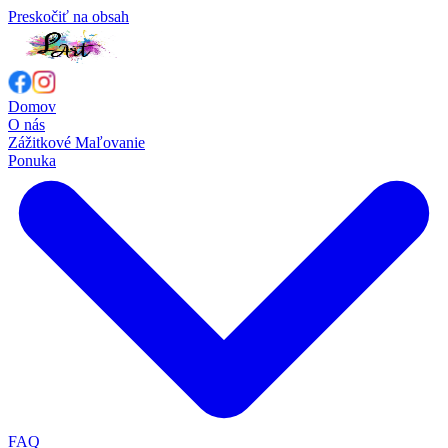
Preskočiť na obsah
Domov
O nás
Zážitkové Maľovanie
Ponuka
FAQ