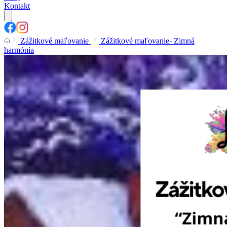
Kontakt
Zážitkové maľovanie
Zážitkové maľovanie- Zimná
harmónia