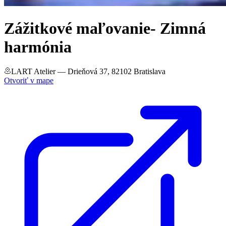
Zážitkové maľovanie- Zimná
harmónia
LART Atelier
— Drieňová 37, 82102 Bratislava
Otvoriť v mape