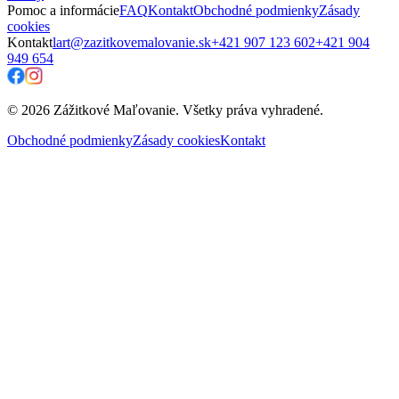
Pomoc a informácie
FAQ
Kontakt
Obchodné podmienky
Zásady
cookies
Kontakt
lart@zazitkovemalovanie.sk
+421 907 123 602
+421 904
949 654
© 2026 Zážitkové Maľovanie. Všetky práva vyhradené.
Obchodné podmienky
Zásady cookies
Kontakt