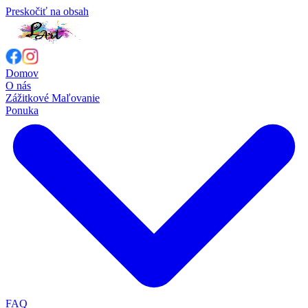
Preskočiť na obsah
Domov
O nás
Zážitkové Maľovanie
Ponuka
FAQ