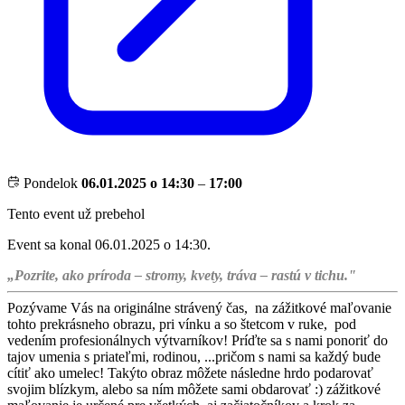
Pondelok
06.01.2025 o 14:30
–
17:00
Tento event už prebehol
Event sa konal 06.01.2025 o 14:30.
„Pozrite, ako príroda – stromy, kvety, tráva – rastú v tichu."
Pozývame Vás na originálne strávený čas, na zážitkové maľovanie
tohto prekrásneho obrazu, pri vínku a so štetcom v ruke, pod
vedením profesionálnych výtvarníkov! Príďte sa s nami ponoriť do
tajov umenia s priateľmi, rodinou, ...pričom s nami sa každý bude
cítiť ako umelec! Takýto obraz môžete následne hrdo podarovať
svojim blízkym, alebo sa ním môžete sami obdarovať :) zážitkové