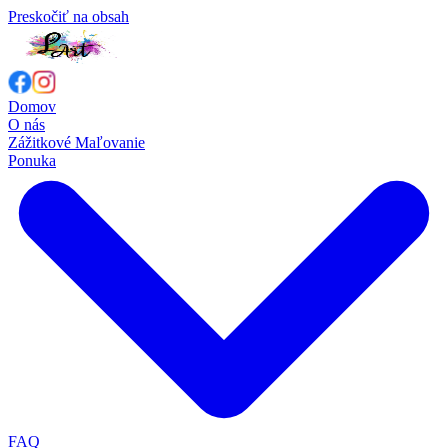
Preskočiť na obsah
Domov
O nás
Zážitkové Maľovanie
Ponuka
FAQ