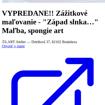
VYPREDANE!! Zážitkové
maľovanie - "Západ slnka…"
Maľba, spongie art
LART Atelier
— Drieňová 37, 82102 Bratislava
Otvoriť v mape