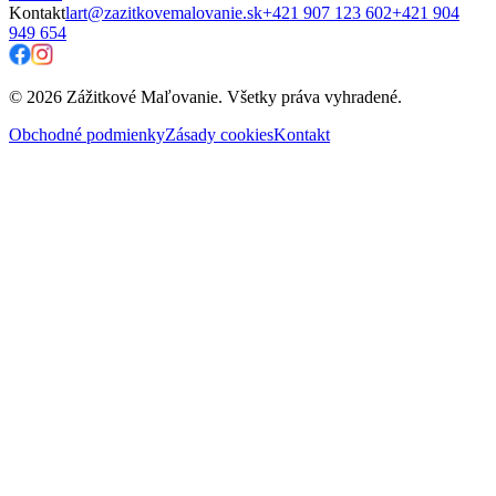
Kontakt
lart@zazitkovemalovanie.sk
+421 907 123 602
+421 904
949 654
© 2026 Zážitkové Maľovanie. Všetky práva vyhradené.
Obchodné podmienky
Zásady cookies
Kontakt