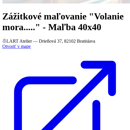
Zážitkové maľovanie "Volanie
mora....." - Maľba 40x40
LART Atelier
— Drieňová 37, 82102 Bratislava
Otvoriť v mape