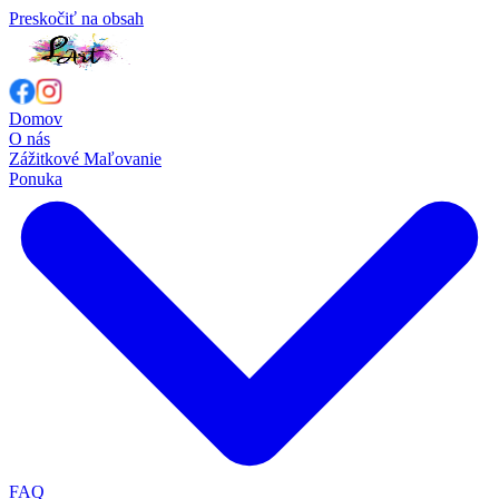
Preskočiť na obsah
Domov
O nás
Zážitkové Maľovanie
Ponuka
FAQ