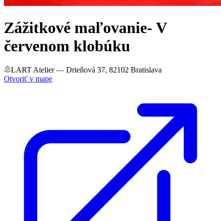
Zážitkové maľovanie- V
červenom klobúku
LART Atelier
— Drieňová 37, 82102 Bratislava
Otvoriť v mape