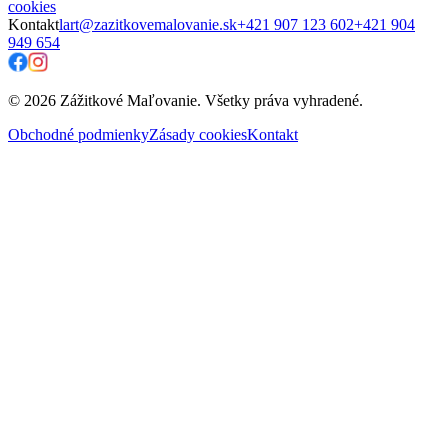
cookies
Kontakt
lart@zazitkovemalovanie.sk
+421 907 123 602
+421 904
949 654
© 2026 Zážitkové Maľovanie. Všetky práva vyhradené.
Obchodné podmienky
Zásady cookies
Kontakt