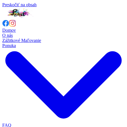
Preskočiť na obsah
Domov
O nás
Zážitkové Maľovanie
Ponuka
FAQ