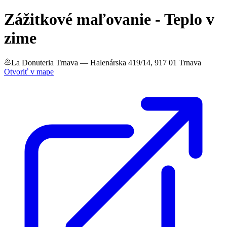
Zážitkové maľovanie - Teplo v
zime
La Donuteria Trnava
— Halenárska 419/14, 917 01 Trnava
Otvoriť v mape