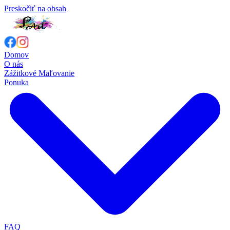
Preskočiť na obsah
Domov
O nás
Zážitkové Maľovanie
Ponuka
FAQ