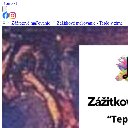
Kontakt
Zážitkové maľovanie
Zážitkové maľovanie - Teplo v zime