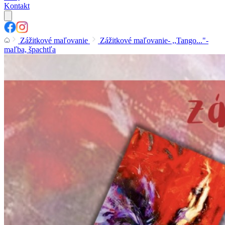
Kontakt
Zážitkové maľovanie
Zážitkové maľovanie- ,,Tango..."-
maľba, špachtľa