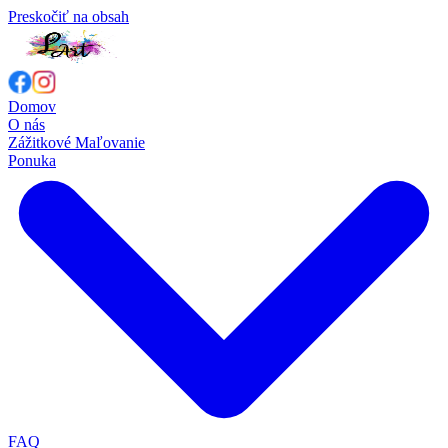
Preskočiť na obsah
Domov
O nás
Zážitkové Maľovanie
Ponuka
FAQ