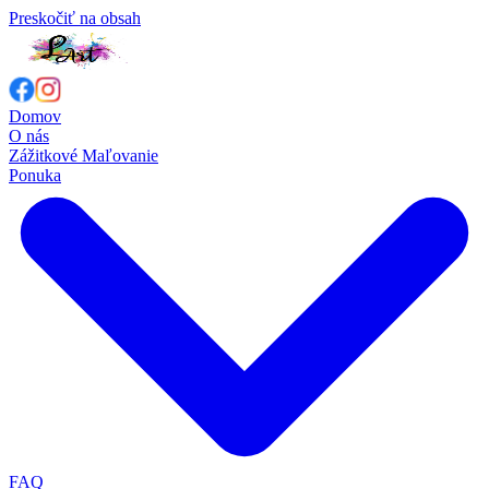
Preskočiť na obsah
Domov
O nás
Zážitkové Maľovanie
Ponuka
FAQ