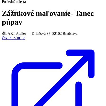
Posledné miesta
Zážitkové maľovanie- Tanec
púpav
LART Atelier
— Drieňová 37, 82102 Bratislava
Otvoriť v mape