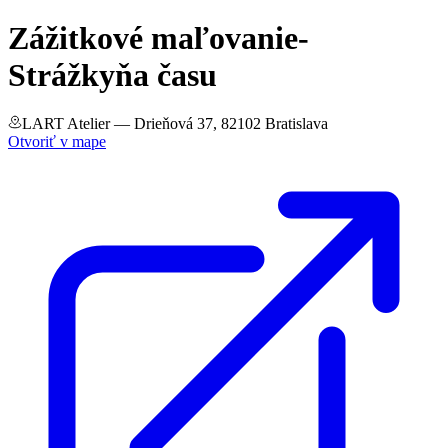
Zážitkové maľovanie-
Strážkyňa času
LART Atelier
— Drieňová 37, 82102 Bratislava
Otvoriť v mape