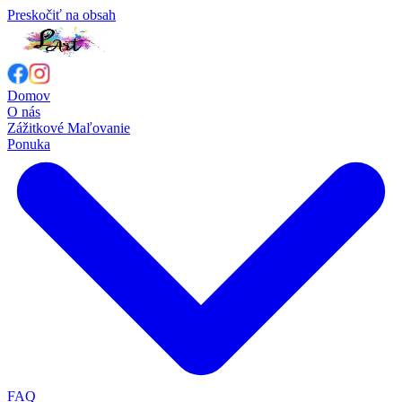
Preskočiť na obsah
Domov
O nás
Zážitkové Maľovanie
Ponuka
FAQ