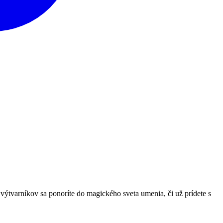
ýtvarníkov sa ponoríte do magického sveta umenia, či už prídete s