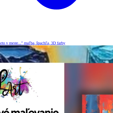
to v meste..." maľba, špachľa, 3D farby