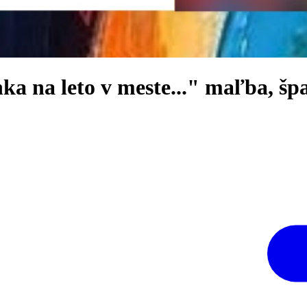
ka na leto v meste..." maľba, šp