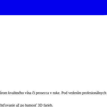
rom kvalitného vína či prosecca v ruke. Pod vedením profesionálnych v
htľovanie až po hutnosť 3D farieb.