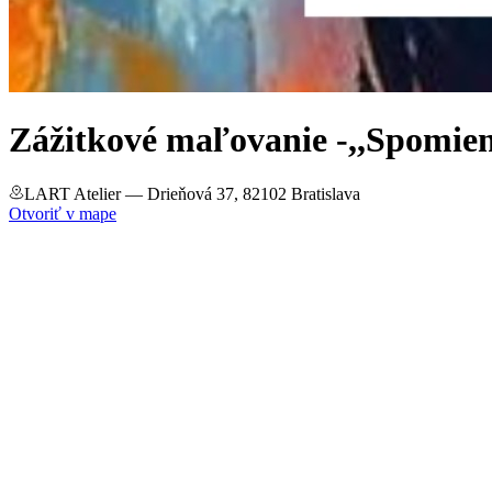
Zážitkové maľovanie -,,Spomien
LART Atelier
— Drieňová 37, 82102 Bratislava
Otvoriť v mape