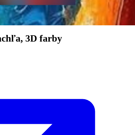
achľa, 3D farby