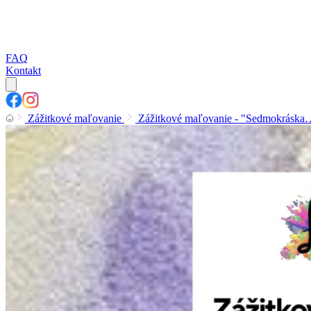
FAQ
Kontakt
Zážitkové maľovanie
Zážitkové maľovanie - "Sedmokráska