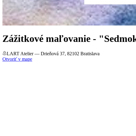
Zážitkové maľovanie - "Sedmo
LART Atelier
— Drieňová 37, 82102 Bratislava
Otvoriť v mape