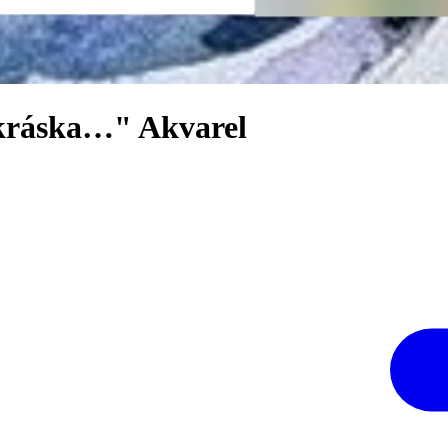
kráska…" Akvarel