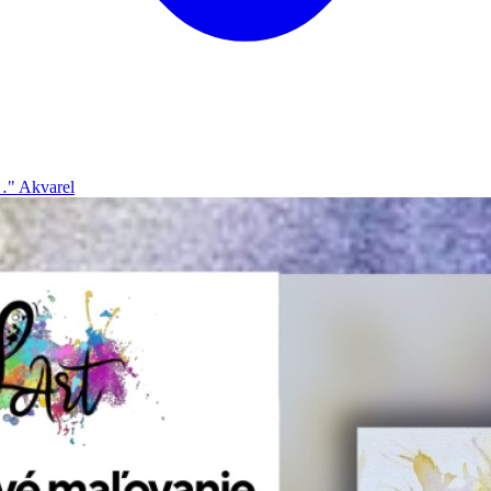
…" Akvarel