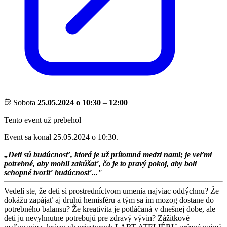
Sobota
25.05.2024 o 10:30
–
12:00
Tento event už prebehol
Event sa konal 25.05.2024 o 10:30.
„Deti sú budúcnosť, ktorá je už prítomná medzi nami; je veľmi
potrebné, aby mohli zakúšať, čo je to pravý pokoj, aby boli
schopné tvoriť budúcnosť..."
Vedeli ste, že deti si prostredníctvom umenia najviac oddýchnu? Že
dokážu zapájať aj druhú hemisféru a tým sa im mozog dostane do
potrebného balansu? Že kreativita je potláčaná v dnešnej dobe, ale
deti ju nevyhnutne potrebujú pre zdravý vývin? Zážitkové