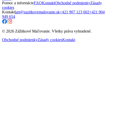
Pomoc a informácie
FAQ
Kontakt
Obchodné podmienky
Zásady
cookies
Kontakt
lart@zazitkovemalovanie.sk
+421 907 123 602
+421 904
949 654
© 2026 Zážitkové Maľovanie. Všetky práva vyhradené.
Obchodné podmienky
Zásady cookies
Kontakt