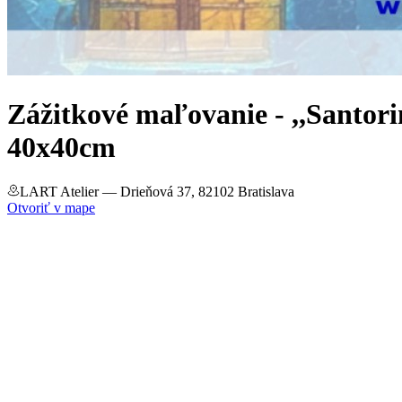
Zážitkové maľovanie - ,,Santo
40x40cm
LART Atelier
— Drieňová 37, 82102 Bratislava
Otvoriť v mape