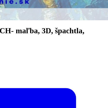
CH- maľba, 3D, špachtla,