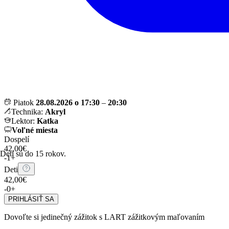
Piatok
28.08.2026 o 17:30
–
20:30
Technika:
Akryl
Lektor:
Katka
Voľné miesta
Dospelí
42,00€
Deti sú do 15 rokov.
-
1
+
Deti
42,00€
-
0
+
PRIHLÁSIŤ SA
Dovoľte si jedinečný zážitok s LART zážitkovým maľovaním