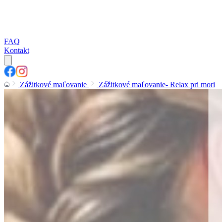
FAQ
Kontakt
Zážitkové maľovanie
Zážitkové maľovanie- Relax pri mori