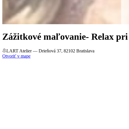
Zážitkové maľovanie- Relax pri
LART Atelier
— Drieňová 37, 82102 Bratislava
Otvoriť v mape