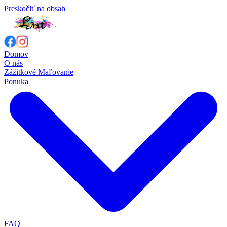
Preskočiť na obsah
Domov
O nás
Zážitkové Maľovanie
Ponuka
FAQ