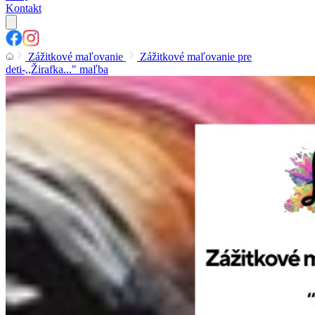
Kontakt
Zážitkové maľovanie
Zážitkové maľovanie pre
deti-,,Žirafka..." maľba