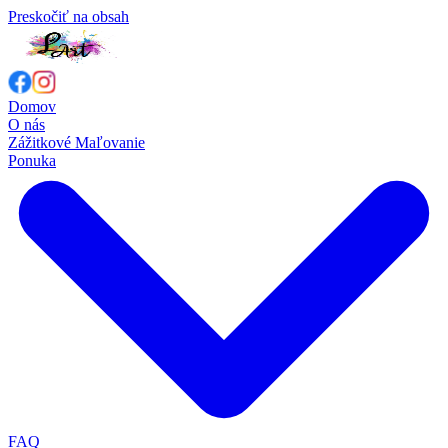
Preskočiť na obsah
Domov
O nás
Zážitkové Maľovanie
Ponuka
FAQ