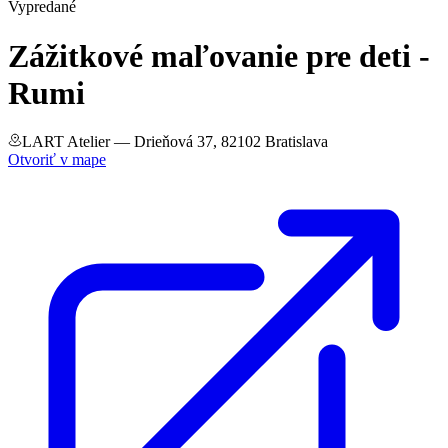
Vypredané
Zážitkové maľovanie pre deti -
Rumi
LART Atelier
— Drieňová 37, 82102 Bratislava
Otvoriť v mape