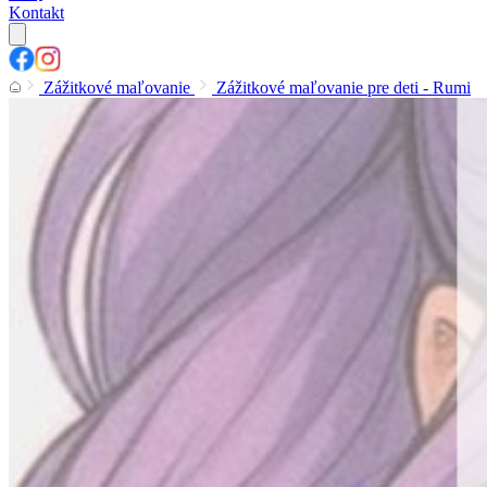
Kontakt
Zážitkové maľovanie
Zážitkové maľovanie pre deti - Rumi