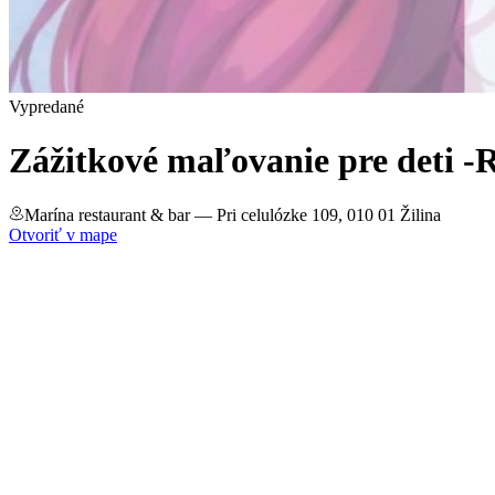
Vypredané
Zážitkové maľovanie pre deti 
Marína restaurant & bar
— Pri celulózke 109, 010 01 Žilina
Otvoriť v mape