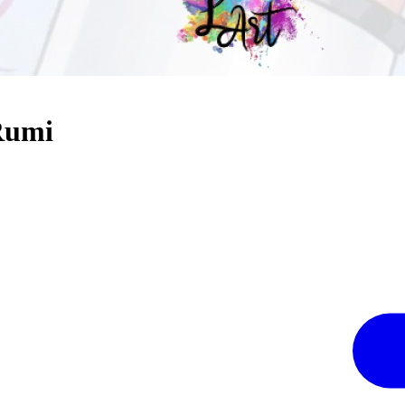
-Rumi