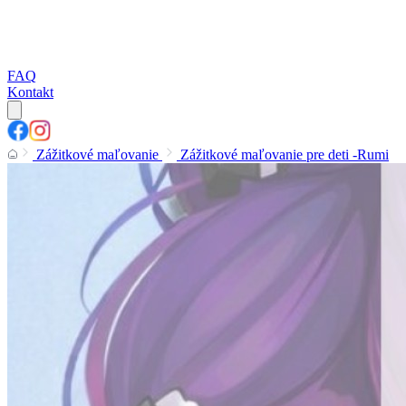
FAQ
Kontakt
Zážitkové maľovanie
Zážitkové maľovanie pre deti -Rumi