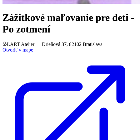
Zážitkové maľovanie pre deti -
Po zotmení
LART Atelier
— Drieňová 37, 82102 Bratislava
Otvoriť v mape