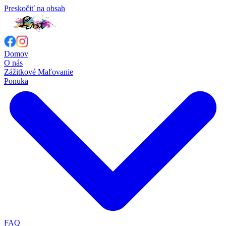
Preskočiť na obsah
Domov
O nás
Zážitkové Maľovanie
Ponuka
FAQ