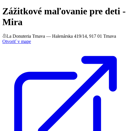
Zážitkové maľovanie pre deti -
Mira
La Donuteria Trnava
— Halenárska 419/14, 917 01 Trnava
Otvoriť v mape