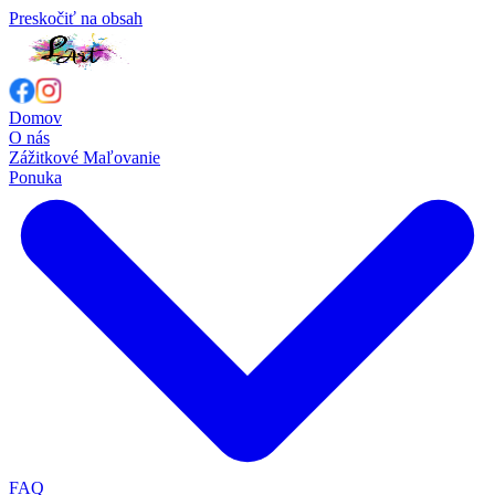
Preskočiť na obsah
Domov
O nás
Zážitkové Maľovanie
Ponuka
FAQ