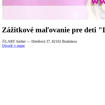
Zážitkové maľovanie pre deti 
LART Atelier
— Drieňová 37, 82102 Bratislava
Otvoriť v mape