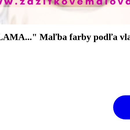
"LAMA..." Maľba farby podľa vl