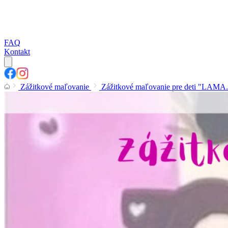
FAQ
Kontakt
Zážitkové maľovanie
Zážitkové maľovanie pre deti "LAMA..