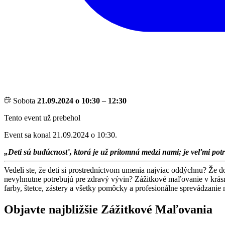
Sobota
21.09.2024 o 10:30
–
12:30
Tento event už prebehol
Event sa konal 21.09.2024 o 10:30.
„Deti sú budúcnosť, ktorá je už prítomná medzi nami; je veľmi potr
Vedeli ste, že deti si prostredníctvom umenia najviac oddýchnu? Že d
nevyhnutne potrebujú pre zdravý vývin? Zážitkové maľovanie v krás
farby, štetce, zástery a všetky pomôcky a profesionálne sprevádzanie 
Objavte najbližšie Zážitkové Maľovania