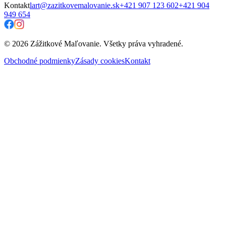
Kontakt
lart@zazitkovemalovanie.sk
+421 907 123 602
+421 904
949 654
© 2026 Zážitkové Maľovanie. Všetky práva vyhradené.
Obchodné podmienky
Zásady cookies
Kontakt