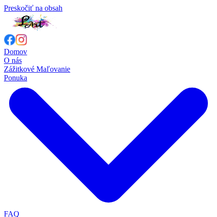
Preskočiť na obsah
Domov
O nás
Zážitkové Maľovanie
Ponuka
FAQ