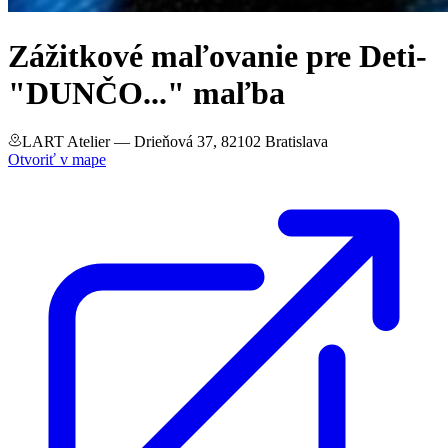
Zážitkové maľovanie pre Deti-
"DUNČO..." maľba
LART Atelier
— Drieňová 37, 82102 Bratislava
Otvoriť v mape