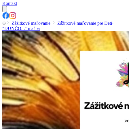
Kontakt
Zážitkové maľovanie
Zážitkové maľovanie pre Deti-
"DUNČO..." maľba