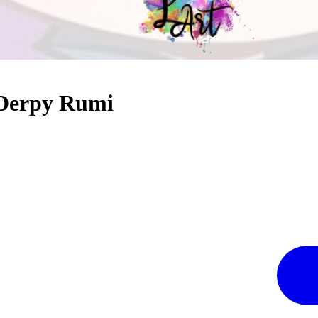
 Derpy Rumi