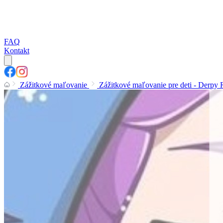
FAQ
Kontakt
Zážitkové maľovanie
Zážitkové maľovanie pre deti - Derpy