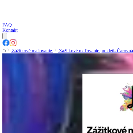
FAQ
Kontakt
Zážitkové maľovanie
Zážitkové maľovanie pre deti- Čarovn