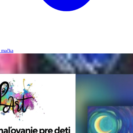
á mačka