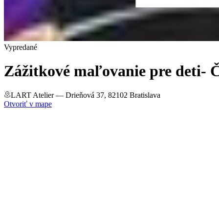
Vypredané
Zážitkové maľovanie pre deti-
LART Atelier
— Drieňová 37, 82102 Bratislava
Otvoriť v mape