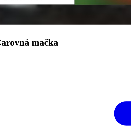
 Čarovná mačka