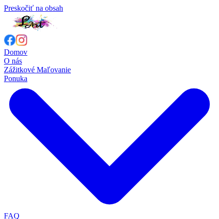
Preskočiť na obsah
Domov
O nás
Zážitkové Maľovanie
Ponuka
FAQ