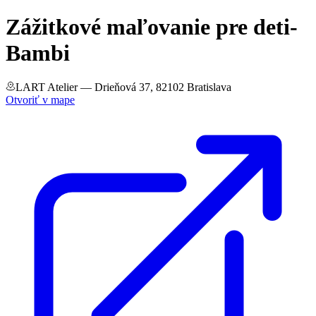
Zážitkové maľovanie pre deti-
Bambi
LART Atelier
— Drieňová 37, 82102 Bratislava
Otvoriť v mape