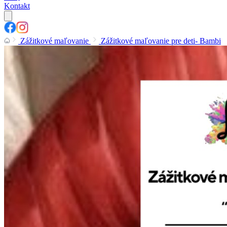
Kontakt
Zážitkové maľovanie
Zážitkové maľovanie pre deti- Bambi