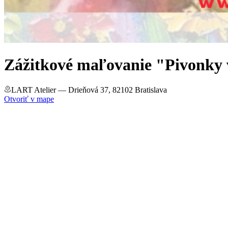
Zážitkové maľovanie "Pivonky v 
LART Atelier
— Drieňová 37, 82102 Bratislava
Otvoriť v mape