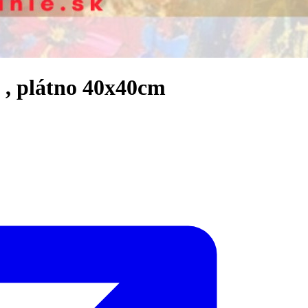
o , plátno 40x40cm