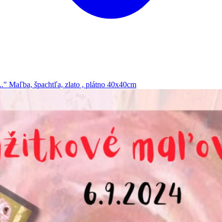
." Maľba, špachtľa, zlato , plátno 40x40cm