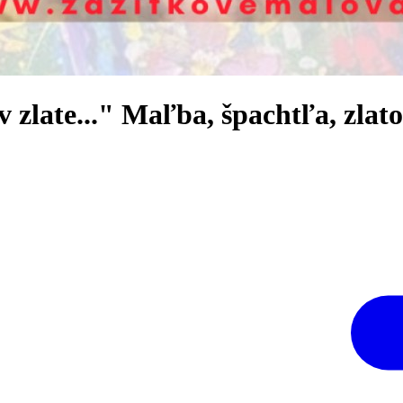
zlate..." Maľba, špachtľa, zlat