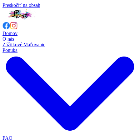
Preskočiť na obsah
Domov
O nás
Zážitkové Maľovanie
Ponuka
FAQ