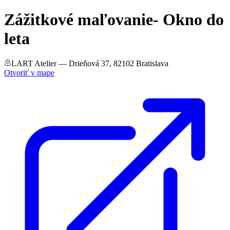
Zážitkové maľovanie- Okno do
leta
LART Atelier
— Drieňová 37, 82102 Bratislava
Otvoriť v mape