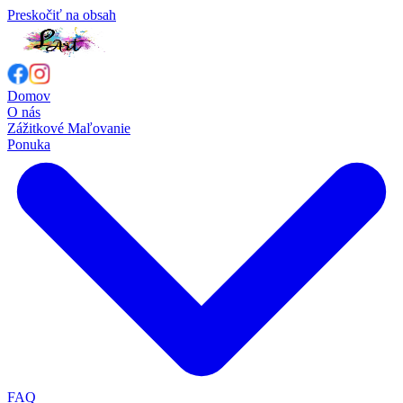
Preskočiť na obsah
Domov
O nás
Zážitkové Maľovanie
Ponuka
FAQ