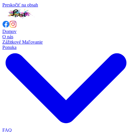
Preskočiť na obsah
Domov
O nás
Zážitkové Maľovanie
Ponuka
FAQ