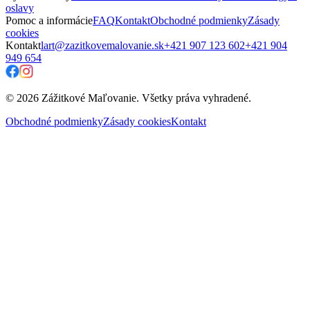
oslavy
Pomoc a informácie
FAQ
Kontakt
Obchodné podmienky
Zásady
cookies
Kontakt
lart@zazitkovemalovanie.sk
+421 907 123 602
+421 904
949 654
© 2026 Zážitkové Maľovanie. Všetky práva vyhradené.
Obchodné podmienky
Zásady cookies
Kontakt