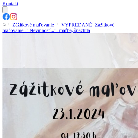
Kontakt
Zážitkové maľovanie
VYPREDANÉ! Zážitkové
maľovanie - “Nevinnosť...”- maľba, špachtla