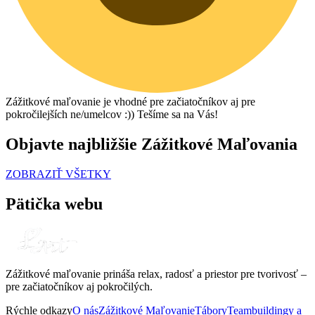
Zážitkové maľovanie je vhodné pre začiatočníkov aj pre
pokročilejších ne/umelcov :)) Tešíme sa na Vás!
Objavte najbližšie Zážitkové Maľovania
ZOBRAZIŤ VŠETKY
Pätička webu
Zážitkové maľovanie prináša relax, radosť a priestor pre tvorivosť –
pre začiatočníkov aj pokročilých.
Rýchle odkazy
O nás
Zážitkové Maľovanie
Tábory
Teambuildingy a