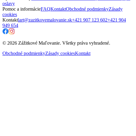
oslavy
Pomoc a informácie
FAQ
Kontakt
Obchodné podmienky
Zásady
cookies
Kontakt
lart@zazitkovemalovanie.sk
+421 907 123 602
+421 904
949 654
© 2026 Zážitkové Maľovanie. Všetky práva vyhradené.
Obchodné podmienky
Zásady cookies
Kontakt