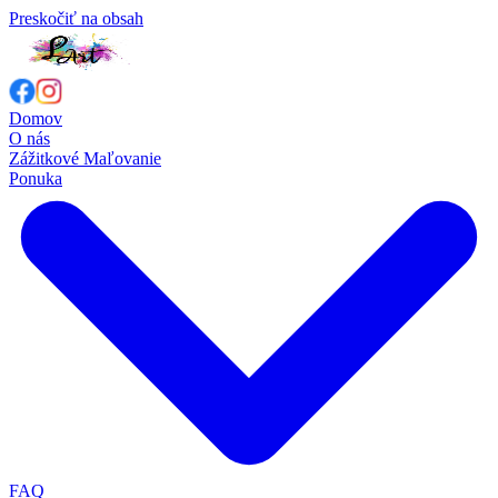
Preskočiť na obsah
Domov
O nás
Zážitkové Maľovanie
Ponuka
FAQ