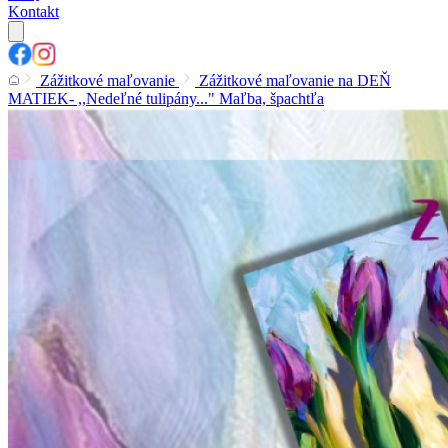
Kontakt
Zážitkové maľovanie
Zážitkové maľovanie na DEŇ
MATIEK- ,,Nedeľné tulipány..." Maľba, špachtľa