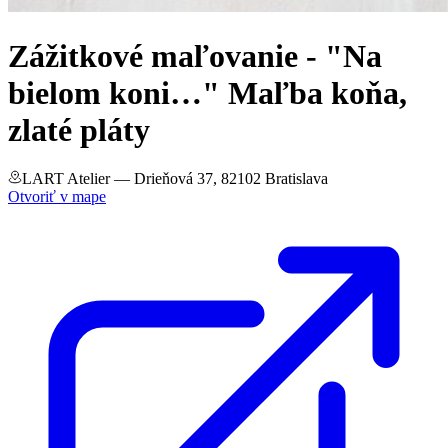
Zážitkové maľovanie - "Na
bielom koni…" Maľba koňa,
zlaté pláty
LART Atelier
— Drieňová 37, 82102 Bratislava
Otvoriť v mape