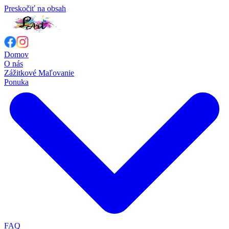
Preskočiť na obsah
Domov
O nás
Zážitkové Maľovanie
Ponuka
FAQ