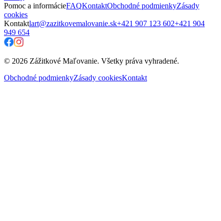
Pomoc a informácie
FAQ
Kontakt
Obchodné podmienky
Zásady
cookies
Kontakt
lart@zazitkovemalovanie.sk
+421 907 123 602
+421 904
949 654
© 2026 Zážitkové Maľovanie. Všetky práva vyhradené.
Obchodné podmienky
Zásady cookies
Kontakt