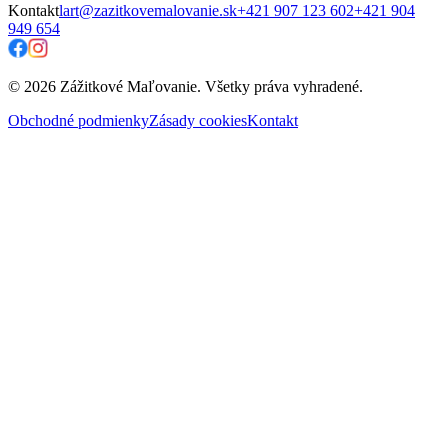
Kontakt
lart@zazitkovemalovanie.sk
+421 907 123 602
+421 904
949 654
© 2026 Zážitkové Maľovanie. Všetky práva vyhradené.
Obchodné podmienky
Zásady cookies
Kontakt