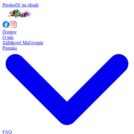
Preskočiť na obsah
Domov
O nás
Zážitkové Maľovanie
Ponuka
FAQ