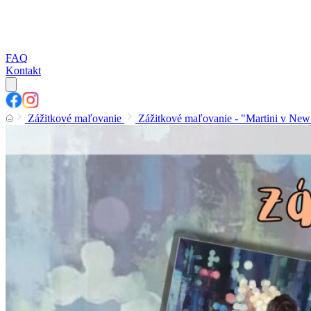
FAQ
Kontakt
Zážitkové maľovanie
Zážitkové maľovanie - "Martini v New