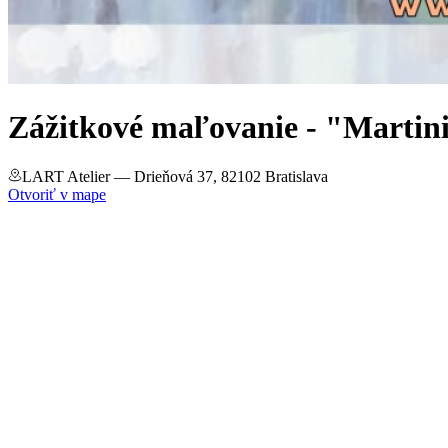
Zážitkové maľovanie - "Martin
LART Atelier
— Drieňová 37, 82102 Bratislava
Otvoriť v mape