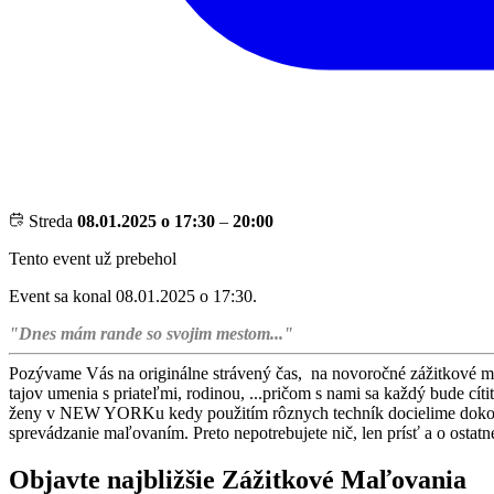
Streda
08.01.2025 o 17:30
–
20:00
Tento event už prebehol
Event sa konal 08.01.2025 o 17:30.
"Dnes mám rande so svojim mestom..."
Pozývame Vás na originálne strávený čas, na novoročné zážitkové ma
tajov umenia s priateľmi, rodinou, ...pričom s nami sa každý bude c
ženy v NEW YORKu kedy použitím rôznych techník docielime dokonalý
sprevádzanie maľovaním. Preto nepotrebujete nič, len prísť a o ostatn
Objavte najbližšie Zážitkové Maľovania