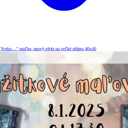
 Yorku…" maľba, snový efekt na veľké plátno 40x40