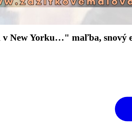
i v New Yorku…" maľba, snový ef