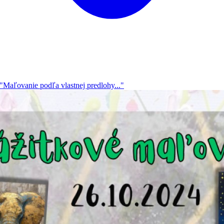
ľovanie podľa vlastnej predlohy..."