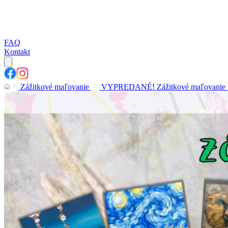
FAQ
Kontakt
Zážitkové maľovanie
VYPREDANÉ! Zážitkové maľovanie "Ma