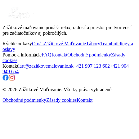
Zážitkové maľovanie prináša relax, radosť a priestor pre tvorivosť –
pre začiatočníkov aj pokročilých.
Rýchle odkazy
O nás
Zážitkové Maľovanie
Tábory
Teambuildingy a
oslavy
Pomoc a informácie
FAQ
Kontakt
Obchodné podmienky
Zásady
cookies
Kontakt
lart@zazitkovemalovanie.sk
+421 907 123 602
+421 904
949 654
© 2026 Zážitkové Maľovanie. Všetky práva vyhradené.
Obchodné podmienky
Zásady cookies
Kontakt