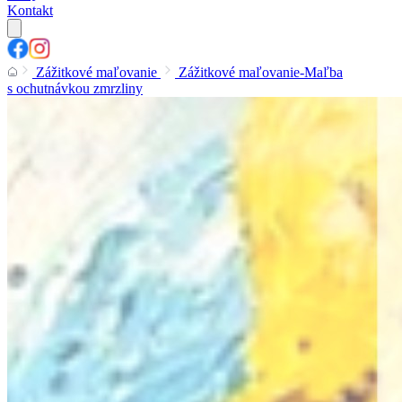
Kontakt
Zážitkové maľovanie
Zážitkové maľovanie-Maľba
s ochutnávkou zmrzliny