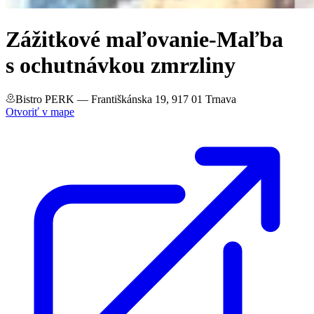
Zážitkové maľovanie-Maľba
s ochutnávkou zmrzliny
Bistro PERK
— Františkánska 19, 917 01 Trnava
Otvoriť v mape