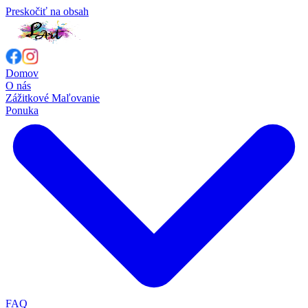
Preskočiť na obsah
Domov
O nás
Zážitkové Maľovanie
Ponuka
FAQ