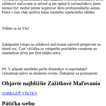
zážitkové maľovanie je určené aj pre úplných začiatočníkov, preto
nemusí byť možné presne kopírovať dielo profesionálneho autora.
Práve v tom však spočíva krása vlastného umeleckého zážitku.
Tešíme sa na Vás!
Zakúpením vstupu na zážitkové maľovanie zároveň prispievate na
dobrú vec. Časť výťažku zo vstupného pravidelne venujeme na
charitatívne účely pre Deti môjho srdca.
PS: V prípade menšieho počtu účastníkov si usporiadateľ
vyhradzuje právo na skrátenie eventu. Ďakujeme za pochopenie.
Objavte najbližšie Zážitkové Maľovania
ZOBRAZIŤ VŠETKY
Pätička webu