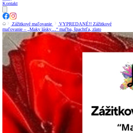
Kontakt
Zážitkové maľovanie
VYPREDANÉ!! Zážitkové
maľovanie – „Maky lásky…“ maľba, špachtľa, zlato