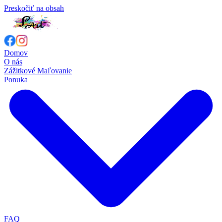
Preskočiť na obsah
Domov
O nás
Zážitkové Maľovanie
Ponuka
FAQ