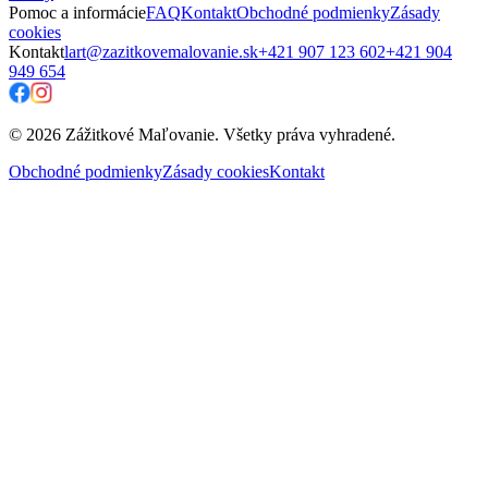
Pomoc a informácie
FAQ
Kontakt
Obchodné podmienky
Zásady
cookies
Kontakt
lart@zazitkovemalovanie.sk
+421 907 123 602
+421 904
949 654
© 2026 Zážitkové Maľovanie. Všetky práva vyhradené.
Obchodné podmienky
Zásady cookies
Kontakt