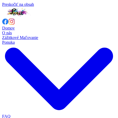
Preskočiť na obsah
Domov
O nás
Zážitkové Maľovanie
Ponuka
FAQ