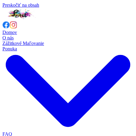
Preskočiť na obsah
Domov
O nás
Zážitkové Maľovanie
Ponuka
FAQ