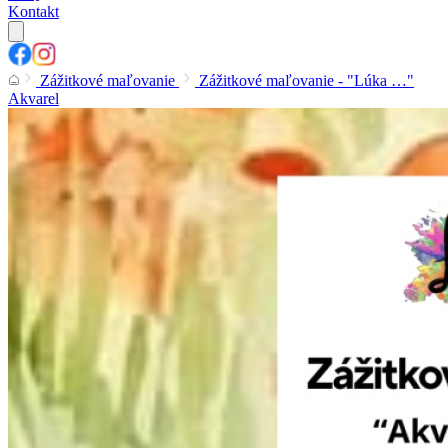
Kontakt
Zážitkové maľovanie
Zážitkové maľovanie - "Lúka …"
Akvarel