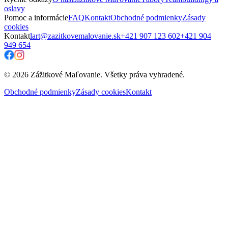
oslavy
Pomoc a informácie
FAQ
Kontakt
Obchodné podmienky
Zásady
cookies
Kontakt
lart@zazitkovemalovanie.sk
+421 907 123 602
+421 904
949 654
© 2026 Zážitkové Maľovanie. Všetky práva vyhradené.
Obchodné podmienky
Zásady cookies
Kontakt