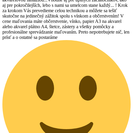
aj pre pokročilejších, lebo s nami sa umelcom stane každý... ! Krok
za krokom Vás prevedieme celou technikou a môžete sa tešiť
skutočne na jedinečný zážitok spolu s vínkom a občerstvením! V
cene maľovania máte občerstvenie, vínko, papier A3 na akvarel
alebo akvarel plátno A4, štetce, zástery a všetky pomôcky a
profesionálne sprevádzanie maľovaním. Preto nepotrebujete nič, len
prísť a o ostatné sa postaráme