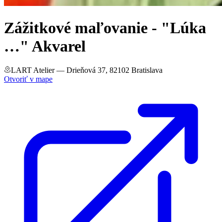
Zážitkové maľovanie - "Lúka
…" Akvarel
LART Atelier
— Drieňová 37, 82102 Bratislava
Otvoriť v mape