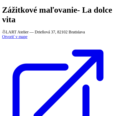
Zážitkové maľovanie- La dolce
vita
LART Atelier
— Drieňová 37, 82102 Bratislava
Otvoriť v mape