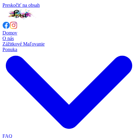
Preskočiť na obsah
Domov
O nás
Zážitkové Maľovanie
Ponuka
FAQ