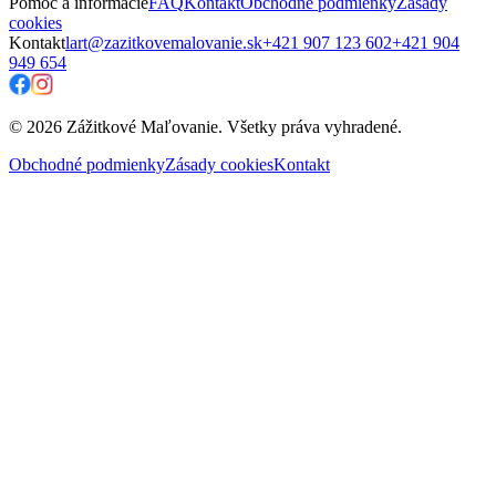
Pomoc a informácie
FAQ
Kontakt
Obchodné podmienky
Zásady
cookies
Kontakt
lart@zazitkovemalovanie.sk
+421 907 123 602
+421 904
949 654
© 2026 Zážitkové Maľovanie. Všetky práva vyhradené.
Obchodné podmienky
Zásady cookies
Kontakt