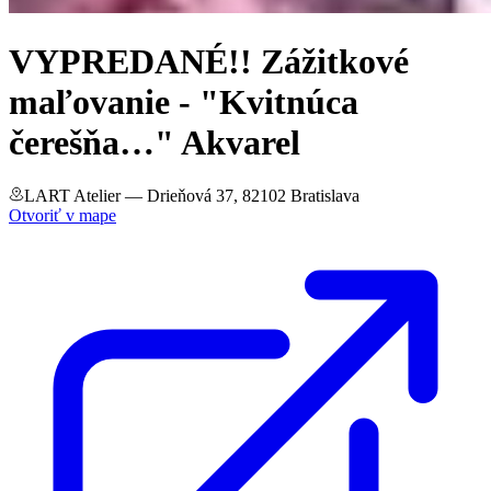
VYPREDANÉ!! Zážitkové
maľovanie - "Kvitnúca
čerešňa…" Akvarel
LART Atelier
— Drieňová 37, 82102 Bratislava
Otvoriť v mape