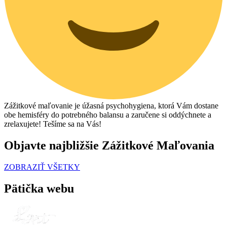
Zážitkové maľovanie je úžasná psychohygiena, ktorá Vám dostane
obe hemisféry do potrebného balansu a zaručene si oddýchnete a
zrelaxujete! Tešíme sa na Vás!
Objavte najbližšie Zážitkové Maľovania
ZOBRAZIŤ VŠETKY
Pätička webu