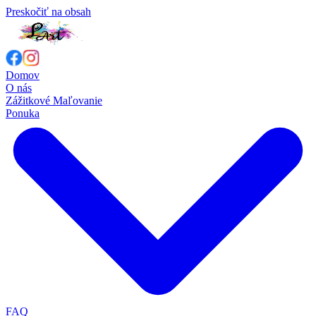
Preskočiť na obsah
Domov
O nás
Zážitkové Maľovanie
Ponuka
FAQ