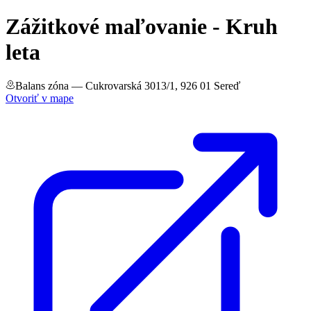
Zážitkové maľovanie - Kruh
leta
Balans zóna
— Cukrovarská 3013/1, 926 01 Sereď
Otvoriť v mape