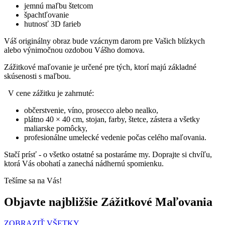
jemnú maľbu štetcom
špachtľovanie
hutnosť 3D farieb
Váš originálny obraz bude vzácnym darom pre Vašich blízkych
alebo výnimočnou ozdobou Vášho domova.
Zážitkové maľovanie je určené pre tých, ktorí majú základné
skúsenosti s maľbou.
V cene zážitku je zahrnuté:
občerstvenie, víno, prosecco alebo nealko,
plátno 40 × 40 cm, stojan, farby, štetce, zástera a všetky
maliarske pomôcky,
profesionálne umelecké vedenie počas celého maľovania.
Stačí prísť - o všetko ostatné sa postaráme my. Doprajte si chvíľu,
ktorá Vás obohatí a zanechá nádhernú spomienku.
Tešíme sa na Vás!
Objavte najbližšie Zážitkové Maľovania
ZOBRAZIŤ VŠETKY