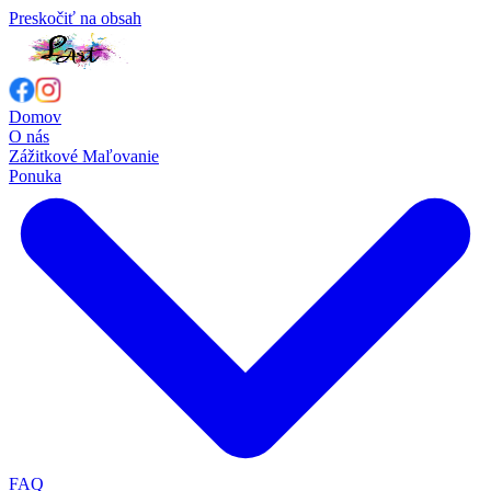
Preskočiť na obsah
Domov
O nás
Zážitkové Maľovanie
Ponuka
FAQ