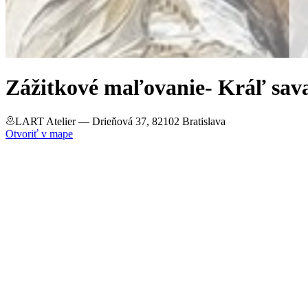
Zážitkové maľovanie- Kráľ sav
LART Atelier
— Drieňová 37, 82102 Bratislava
Otvoriť v mape