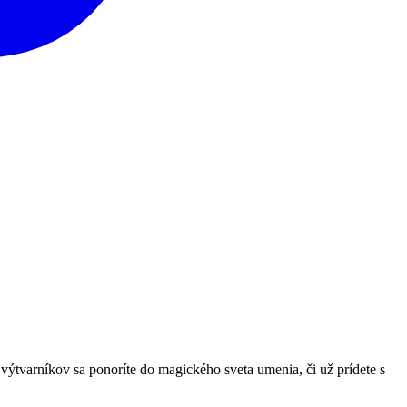
ýtvarníkov sa ponoríte do magického sveta umenia, či už prídete s