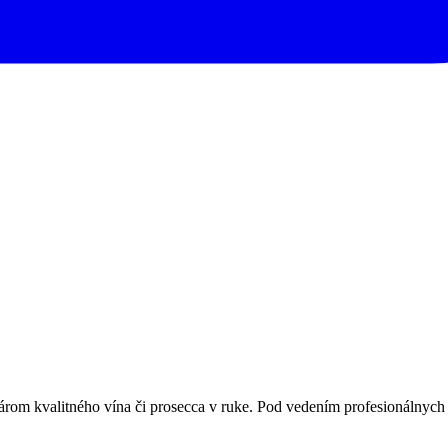
rom kvalitného vína či prosecca v ruke. Pod vedením profesionálnych v