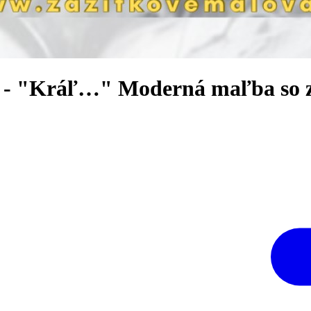
 - "Kráľ…" Moderná maľba so 