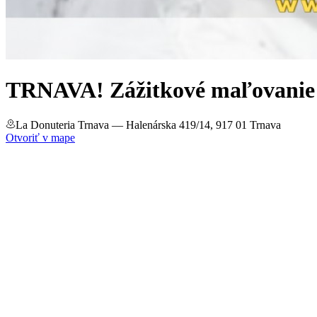
TRNAVA! Zážitkové maľovanie
La Donuteria Trnava
— Halenárska 419/14, 917 01 Trnava
Otvoriť v mape