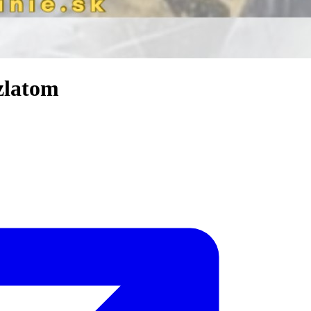
zlatom