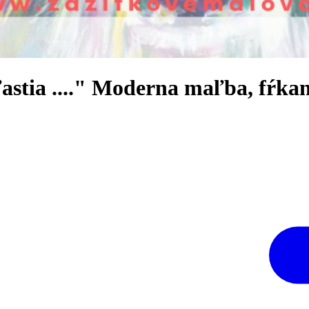
astia ...." Moderna maľba, fŕka