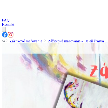
FAQ
Kontakt
Zážitkové maľovanie
Zážitkové maľovanie - "Jeleň šťastia .