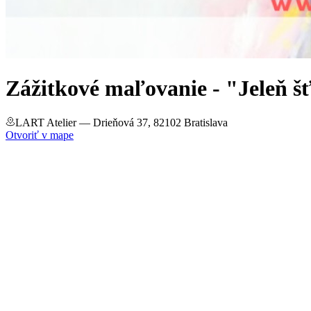
Zážitkové maľovanie - "Jeleň šť
LART Atelier
— Drieňová 37, 82102 Bratislava
Otvoriť v mape