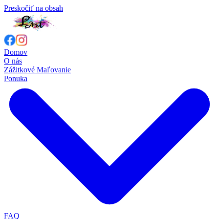
Preskočiť na obsah
Domov
O nás
Zážitkové Maľovanie
Ponuka
FAQ