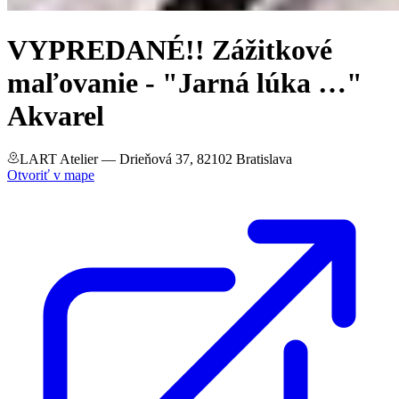
VYPREDANÉ!! Zážitkové
maľovanie - "Jarná lúka …"
Akvarel
LART Atelier
— Drieňová 37, 82102 Bratislava
Otvoriť v mape