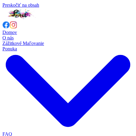
Preskočiť na obsah
Domov
O nás
Zážitkové Maľovanie
Ponuka
FAQ