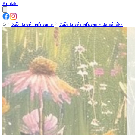
Kontakt
Zážitkové maľovanie
Zážitkové maľovanie- Jarná lúka