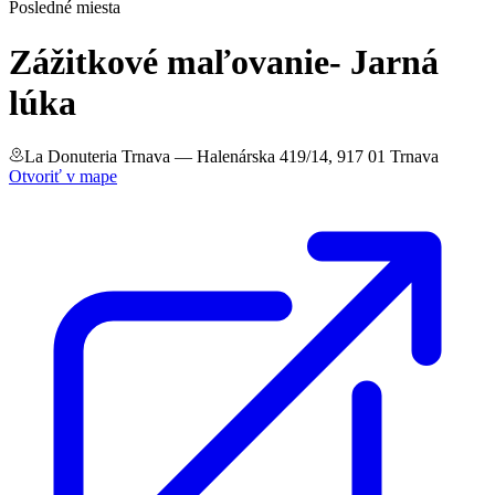
Posledné miesta
Zážitkové maľovanie- Jarná
lúka
La Donuteria Trnava
— Halenárska 419/14, 917 01 Trnava
Otvoriť v mape